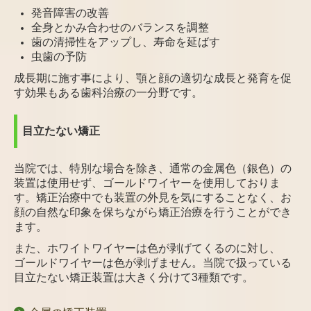
発音障害の改善
全身とかみ合わせのバランスを調整
歯の清掃性をアップし、寿命を延ばす
虫歯の予防
成長期に施す事により、顎と顔の適切な成長と発育を促
す効果もある歯科治療の一分野です。
目立たない矯正
当院では、特別な場合を除き、通常の金属色（銀色）の
装置は使用せず、ゴールドワイヤーを使用しておりま
す。矯正治療中でも装置の外見を気にすることなく、お
顔の自然な印象を保ちながら矯正治療を行うことができ
ます。
また、ホワイトワイヤーは色が剥げてくるのに対し、
ゴールドワイヤーは色が剥げません。当院で扱っている
目立たない矯正装置は大きく分けて3種類です。