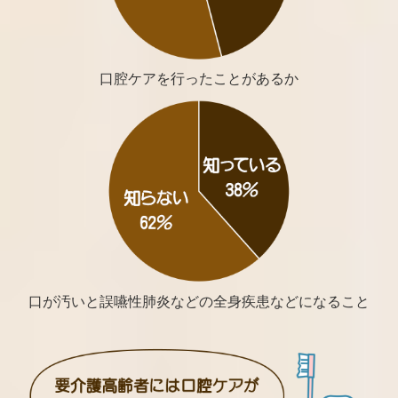
口腔ケアを行ったことがあるか
口が汚いと誤嚥性肺炎などの全身疾患などになること