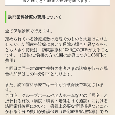
歯と歯ぐきと義歯の良好を保ちます。
訪問歯科診療の費用について
全て保険診療で行えます。
定められている診療点数は通院でのものと大差はありま
せんが、
訪問歯科診療において通院の場合と異なるもっ
とも大きな特徴は、
訪問診療料1036点の加算があること
です。（1割のご負担の方で1回の診療につき1,036円の
費用）
＊同日に同一建物内で複数の患者さまの診療を行った場
合の加算はこの半分以下となります。
また、訪問歯科診療では一部が介護保険で算定されま
す。
ご自宅、グループホームや老人ホームなどの「居宅」と
扱われる施設（病院・特養・老健を除く施設）における
訪問歯科診療において、療養上必要な管理指導などにか
かわる部分の費用が介護保険（居宅療養管理指導）での