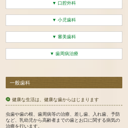
▼
口腔外科
▼
小児歯科
▼
審美歯科
▼
歯周病治療
一般歯科
健康な生活は、健康な歯からはじまります
虫歯や歯の根、歯周病等の治療、差し歯、入れ歯、予防
など、乳幼児から
高齢者
までの歯とお口に関する病気の
治療を行います。