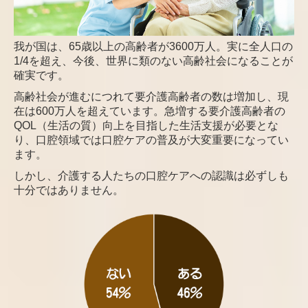
我が国は、65歳以上の高齢者が3600万人。実に全人口の
1/4を超え、今後、世界に類のない高齢社会になることが
確実です。
高齢社会が進むにつれて要介護高齢者の数
は増加し、現
在は600万人を超えています
。急増する要介護高齢者の
QOL
（生活の質）向上を目指した生活支援が必
要とな
り、口腔領域では口腔ケアの普及が大変重要になってい
ます。
しかし、介護する人たちの口腔ケアへの認識は必ずしも
十分ではありません。