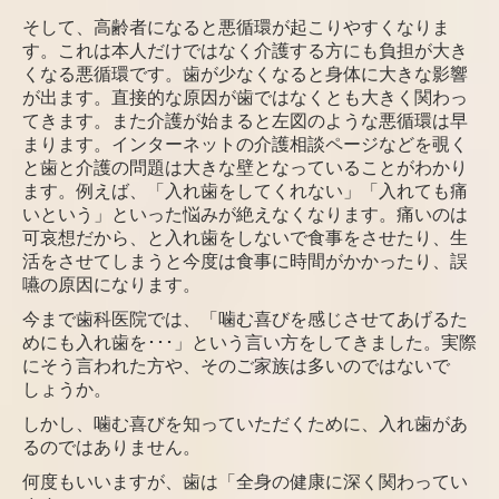
そして、高齢者になると悪循環が起こりやすくなりま
す。これは本人だけではなく介護する方にも負担が大き
くなる悪循環です。歯が少なくなると身体に大きな影響
が出ます。直接的な原因が歯ではなくとも大きく関わっ
てきます。また介護が始まると左図のような悪循環は早
まります。インターネットの介護相談ページなどを覗く
と歯と介護の問題は大きな壁となっていることがわかり
ます。例えば、「入れ歯をしてくれない」「入れても痛
いという」といった悩みが絶えなくなります。痛いのは
可哀想だから、と入れ歯をしないで食事をさせたり、生
活をさせてしまうと今度は食事に時間がかかったり、誤
嚥の原因になります。
今まで歯科医院では、「噛む喜びを感じさせてあげるた
めにも入れ歯を･･･」という言い
方をしてきました。実際
にそう言われた方や、そのご家族は多いのではないで
しょうか。
しかし、噛む喜びを知っていただくために、入れ歯があ
るのではありません。
何度もいいますが、歯は「全身の健康に深く関わってい