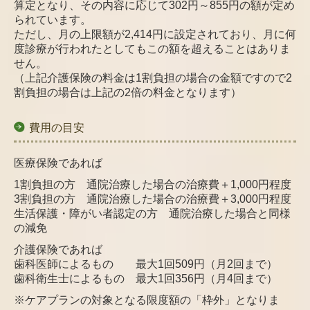
算定となり、その内容に応じて302円～855円の額が定め
られています。
ただし、月の上限額が2,414円に設定されており、月に何
度診療が行われたとしてもこの額を超えることはありま
せん。
（上記介護保険の料金は1割負担の場合の金額ですので2
割負担の場合は上記の2倍の料金となります）
費用の目安
医療保険であれば
1割負担の方 通院治療した場合の治療費＋1,000円程度
3割負担の方 通院治療した場合の治療費＋3,000円程度
生活保護・障がい者認定の方 通院治療した場合と同様
の減免
介護保険であれば
歯科医師によるもの 最大1回509円（月2回まで）
歯科衛生士によるもの 最大1回356円（月4回まで）
※ケアプランの対象となる限度額の「枠外」となりま