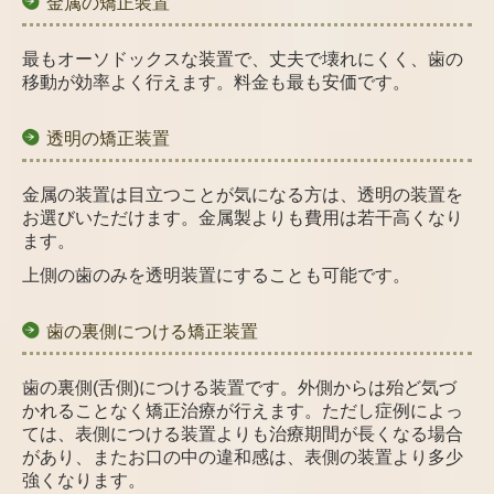
金属の矯正装置
最もオーソドックスな装置で、丈夫で壊れにくく、歯の
移動が効率よく行えます。料金も最も安価です。
透明の矯正装置
金属の装置は目立つことが気になる方は、透明の装置を
お選びいただけます。金属製よりも費用は若干高くなり
ます。
上側の歯のみを透明装置にすることも可能です。
歯の裏側につける矯正装置
歯の裏側(舌側)につける装置です。外側からは殆ど気づ
かれることなく矯正治療が行えます。ただし症例によっ
ては、表側につける装置よりも治療期間が長くなる場合
があり、またお口の中の違和感は、表側の装置より多少
強くなります。