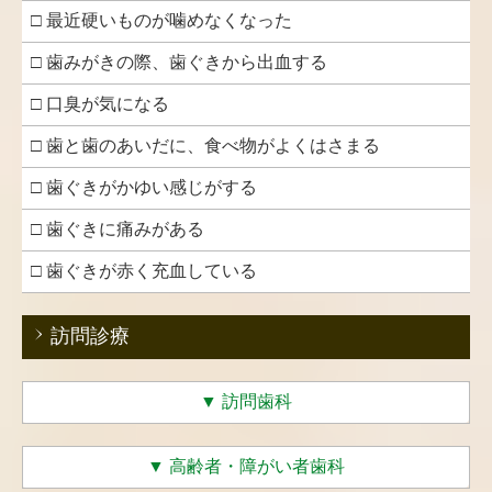
□ 最近硬いものが噛めなくなった
□ 歯みがきの際、歯ぐきから出血する
□ 口臭が気になる
□ 歯と歯のあいだに、食べ物がよくはさまる
□ 歯ぐきがかゆい感じがする
□ 歯ぐきに痛みがある
□ 歯ぐきが赤く充血している
訪問診療
▼
訪問歯科
▼
高齢者・障がい者歯科