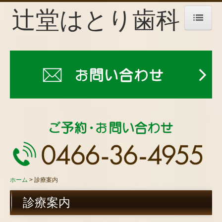
辻堂はとり歯科
ホーム
当院について
新型コロナウィルス感染症対策について
初めての方へ
診療案内
診療時間・アクセス
ホーム
診療案内
お問い合わせ
診療案内
個人情報保護方針