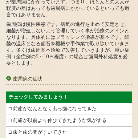
が歯周病にかかっています。つまり、ほとんどの大人が
程度の差はあっても歯周病にかかっているといっても過
言ではありません。
歯周病は慢性疾患です。病気の進行を止めて安定させ、
細菌が増殖しないよう管理していく事が治療のメインと
なります。具体的にはブラッシング指導が基本です。細
菌の温床となる歯石を機械や手作業で取り除いていきま
す。多くは歯周基本治療で改善していきますが、重い症
例（全症例の5～10％程度）の場合は歯周外科処置を必
要とします。
歯周病の症状
チェックしてみましょう！
□ 前歯がなんとなく出っ歯になってきた
□ 前歯が以前より伸びてきたような気がする
□ 歯と歯の間がすいてきた